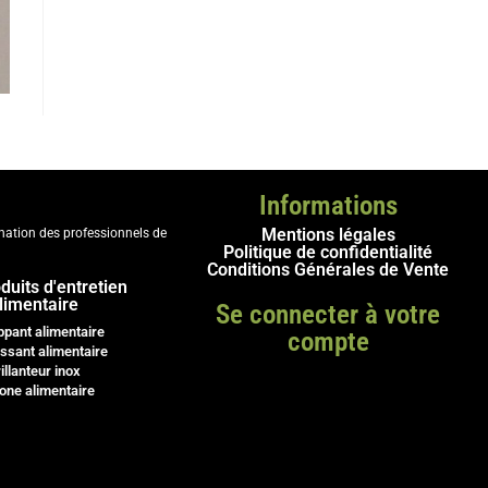
Informations
Mentions légales
ination des professionnels de
Politique de confidentialité
Conditions Générales de Vente
duits d'entretien
limentaire
Se connecter à votre
ppant alimentaire
compte
ssant alimentaire
illanteur inox
cone alimentaire