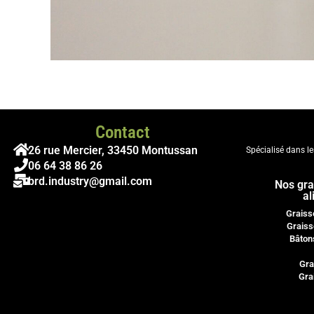
Contact
26 rue Mercier, 33450 Montussan
Spécialisé dans l
06 64 38 86 26
brd.industry@gmail.com
Nos gra
al
Graiss
Graiss
Bâton
Gra
Gra