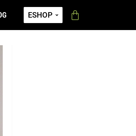
OG
ESHOP