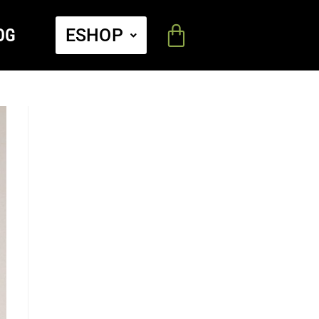
OG
ESHOP