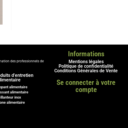
Informations
Mentions légales
ination des professionnels de
Politique de confidentialité
Conditions Générales de Vente
duits d'entretien
limentaire
Se connecter à votre
ppant alimentaire
compte
ssant alimentaire
illanteur inox
cone alimentaire