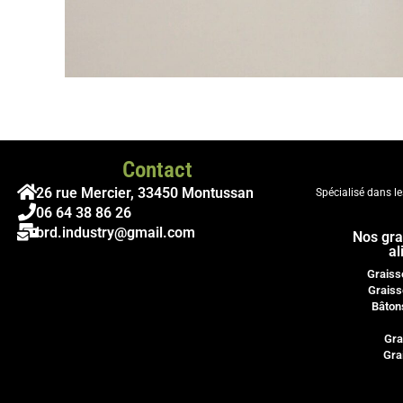
Contact
26 rue Mercier, 33450 Montussan
Spécialisé dans l
06 64 38 86 26
brd.industry@gmail.com
Nos gra
al
Graiss
Graiss
Bâton
Gra
Gra