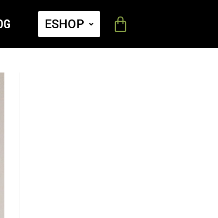
OG
ESHOP