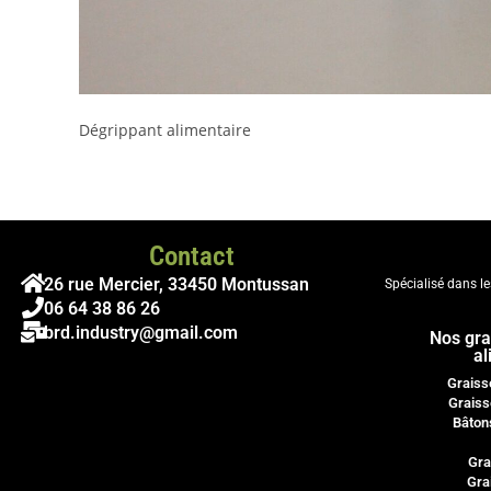
Dégrippant alimentaire
Contact
26 rue Mercier, 33450 Montussan
Spécialisé dans l
06 64 38 86 26
brd.industry@gmail.com
Nos gra
al
Graiss
Graiss
Bâton
Gra
Gra