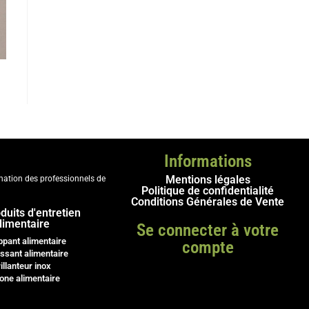
Informations
Mentions légales
ination des professionnels de
Politique de confidentialité
Conditions Générales de Vente
duits d'entretien
limentaire
Se connecter à votre
ppant alimentaire
compte
ssant alimentaire
illanteur inox
cone alimentaire