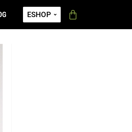
OG
ESHOP