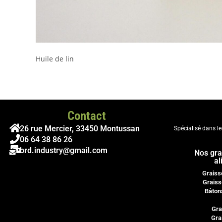
Huile de lin
Contact
26 rue Mercier, 33450 Montussan
Spécialisé dans l
06 64 38 86 26
brd.industry@gmail.com
Nos gra
al
Graiss
Graiss
Bâton
Gra
Gra