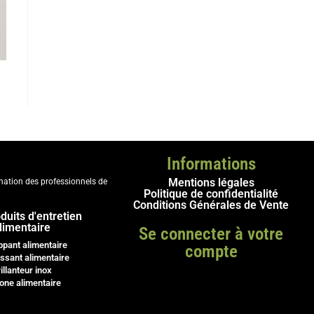
Informations
Mentions légales
ination des professionnels de
Politique de confidentialité
Conditions Générales de Vente
duits d'entretien
limentaire
Se connecter à votre
ppant alimentaire
compte
ssant alimentaire
illanteur inox
cone alimentaire