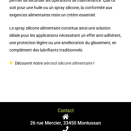
permet de sécuriser les opérations de maintenance. Que ce
soit pour une huile ou un spray silicone, la conformité aux
exigences alimentaires reste un critère essentiel.
Le spray silicone alimentaire constitue ainsi une solution
idéale pour les applications nécessitant un effet anti-adhérent,
une protection légère ou une amélioration du glissement, en
complément des lubrifiants traditionnels.
Découvrir notre
aérosol silicone alimentaire
!
Contact
26 rue Mercier, 33450 Montussan