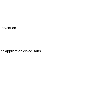
ntervention.
 une application ciblée, sans