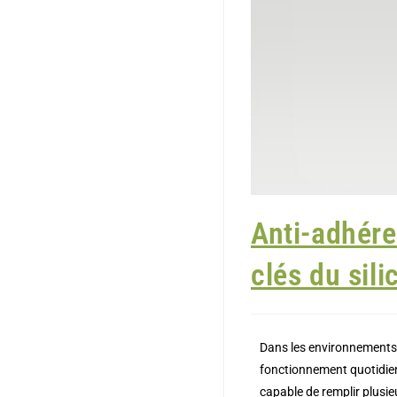
Anti-adhére
clés du sil
Dans les environnements 
fonctionnement quotidien 
capable de remplir plusieu