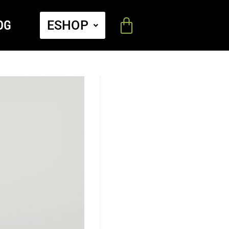
OG
ESHOP