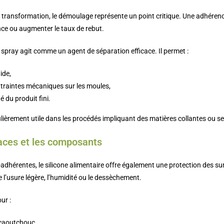
 transformation, le démoulage représente un point critique. Une adhérenc
ence ou augmenter le taux de rebut.
n spray agit comme un agent de séparation efficace. Il permet :
ide,
traintes mécaniques sur les moules,
é du produit fini.
ulièrement utile dans les procédés impliquant des matières collantes ou se
faces et les composants
-adhérentes, le silicone alimentaire offre également une protection des sur
 l’usure légère, l’humidité ou le dessèchement.
ur :
 caoutchouc,