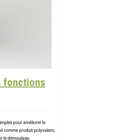
s fonctions
mples pour améliorer le
isé comme produit polyvalent,
ter le démoulage.