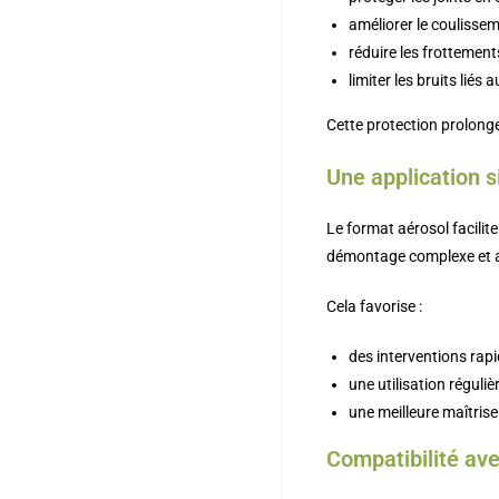
améliorer le coulissem
réduire les frottemen
limiter les bruits liés
Cette protection prolonge
Une application s
Le format aérosol facilite
démontage complexe et av
Cela favorise :
des interventions rap
une utilisation réguliè
une meilleure maîtris
Compatibilité ave