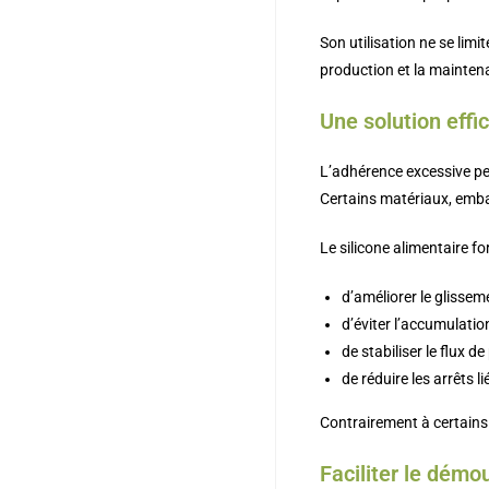
Son utilisation ne se limit
production et la mainten
Une solution effi
L’adhérence excessive peu
Certains matériaux, emba
Le silicone alimentaire fo
d’améliorer le glissem
d’éviter l’accumulatio
de stabiliser le flux d
de réduire les arrêts l
Contrairement à certains l
Faciliter le démo