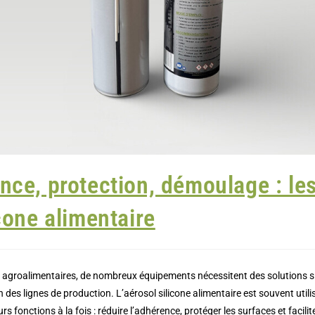
nce, protection, démoulage : le
icone alimentaire
agroalimentaires, de nombreux équipements nécessitent des solutions si
des lignes de production. L’aérosol silicone alimentaire est souvent util
rs fonctions à la fois : réduire l’adhérence, protéger les surfaces et facili