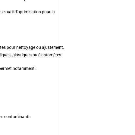
ble outil d’optimisation pour la
entes pour nettoyage ou ajustement.
iques, plastiques ou élastomères.
la permet notamment :
 les contaminants.