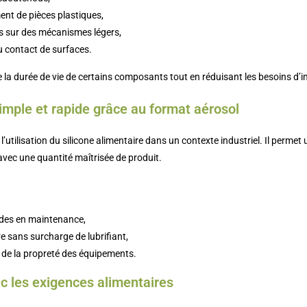
ent de pièces plastiques,
ts sur des mécanismes légers,
 au contact de surfaces.
 la durée de vie de certains composants tout en réduisant les besoins d’i
imple et rapide grâce au format aérosol
 l’utilisation du silicone alimentaire dans un contexte industriel. Il permet
ec une quantité maîtrisée de produit.
ides en maintenance,
re sans surcharge de lubrifiant,
e de la propreté des équipements.
c les exigences alimentaires