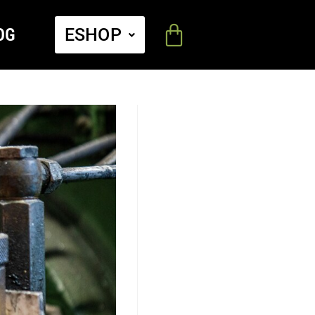
OG
ESHOP