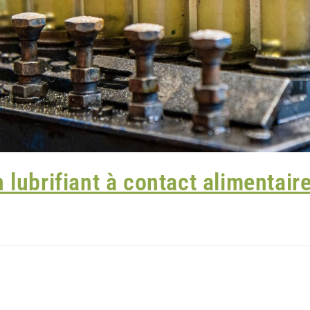
lubrifiant à contact alimentaire
ntaire, pharmaceutique ou cosmétique, garantir la sécurité des produits f
 souvent méconnus mais essentiels de cette sécurité concerne
les lubrifi