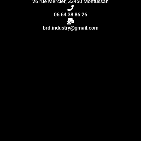
26 rue Mercier, 33450 Montussan
06 64 38 86 26
brd.industry@gmail.com