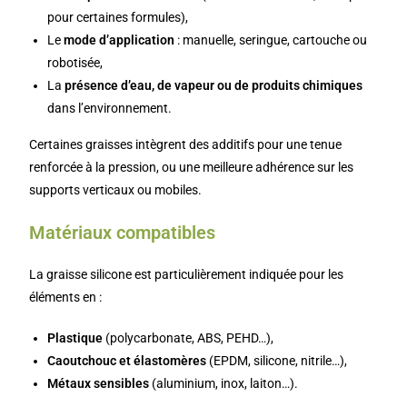
pour certaines formules),
Le
mode d’application
: manuelle, seringue, cartouche ou
robotisée,
La
présence d’eau, de vapeur ou de produits chimiques
dans l’environnement.
Certaines graisses intègrent des additifs pour une tenue
renforcée à la pression, ou une meilleure adhérence sur les
supports verticaux ou mobiles.
Matériaux compatibles
La graisse silicone est particulièrement indiquée pour les
éléments en :
Plastique
(polycarbonate, ABS, PEHD…),
Caoutchouc et élastomères
(EPDM, silicone, nitrile…),
Métaux sensibles
(aluminium, inox, laiton…).