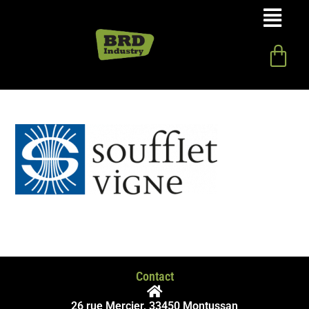
Contact
26 rue Mercier, 33450 Montussan