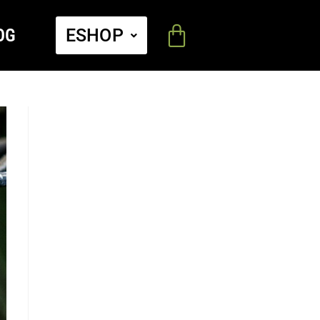
OG
ESHOP