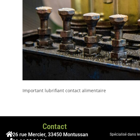
Important lubrifiant contact alimentaire
Contact
26 rue Mercier, 33450 Montussan
Spécialisé dans l