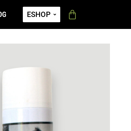
OG
ESHOP