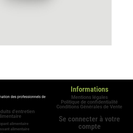
Informations
Mentions légales
ination des professionnels de
Politique de confidentialité
Conditions Générales de Vente
duits d'entretien
limentaire
Se connecter à votre
ppant alimentaire
compte
ssant alimentaire