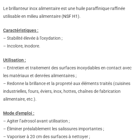
Le brillanteur inox alimentaire est une huile paraffinique raffinée
utilisable en milieu alimentaire (
NSF H1
).
Caractéristiques :
– Stabilité élevée à l’oxydation ;
– Incolore, inodore.
Utilisation :
– Entretien et traitement des surfaces inoxydables en contact avec
les matériaux et denrées alimentaires ;
– Redonne la brillance et la propreté aux éléments traités (cuisines
industrielles, fours, éviers, inox, hottes, chaînes de fabrication
alimentaire, etc.).
Mode d’emploi :
– Agiter l’aérosol avant utilisation ;
– Éliminer préalablement les salissures importantes ;
– Vaporiser à 20 cm des surfaces à nettoyer ;