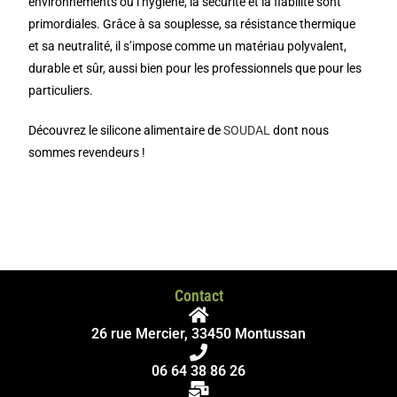
environnements où l’hygiène, la sécurité et la fiabilité sont
primordiales. Grâce à sa souplesse, sa résistance thermique
et sa neutralité, il s’impose comme un matériau polyvalent,
durable et sûr, aussi bien pour les professionnels que pour les
particuliers.
Découvrez le silicone alimentaire de
SOUDAL
dont nous
sommes revendeurs !
Contact
26 rue Mercier, 33450 Montussan
06 64 38 86 26