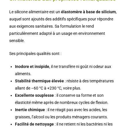
Le silicone alimentaire est un
élastomère à base de silicium
,
auquel sont ajoutés des additifs spécifiques pour répondre
aux exigences sanitaires. Sa formulation le rend
particulièrement adapté à un usage en environnement
sensible.
Ses principales qualités sont :
Inodore et insipide
, il ne transfère ni goût ni odeur aux
aliments.
Stabilité thermique élevée
: résiste à des températures
allant de –60 °C à +230 °C, voire plus.
Excellente souplesse
: il conserve sa forme et son
élasticité même après de nombreux cycles de flexion.
Inertie chimique
: il ne réagit pas avec les acides, les
graisses, l’alcool ou les produits ménagers courants.
Facilité de nettoyage
: il ne retient ni les bactéries ni les