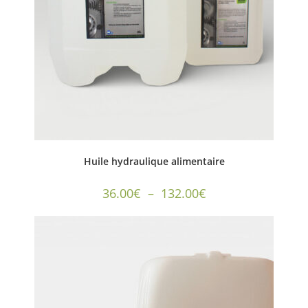
Huile hydraulique alimentaire
36.00
€
–
132.00
€