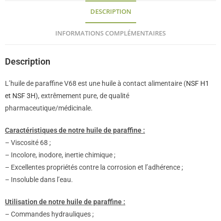
DESCRIPTION
INFORMATIONS COMPLÉMENTAIRES
Description
L’huile de paraffine V68 est une huile à contact alimentaire (
NSF H1
et NSF 3H
), extrêmement pure, de qualité
pharmaceutique/médicinale.
Caractéristiques de notre huile de paraffine :
– Viscosité 68 ;
– Incolore, inodore, inertie chimique ;
– Excellentes propriétés contre la corrosion et l’adhérence ;
– Insoluble dans l’eau.
Utilisation de notre huile de paraffine :
– Commandes hydrauliques ;