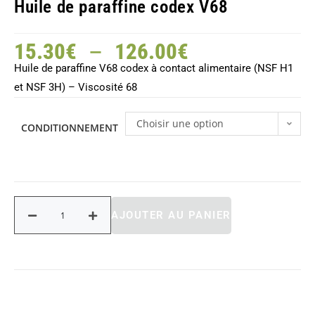
Huile de paraffine codex V68
–
15.30
€
126.00
€
Huile de paraffine V68 codex à contact alimentaire (NSF H1
et NSF 3H) – Viscosité 68
Choisir une option
CONDITIONNEMENT
AJOUTER AU PANIER