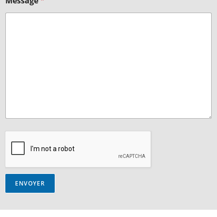
Message
*
ENVOYER