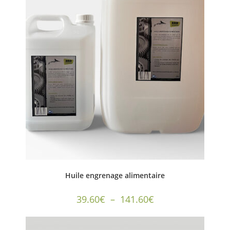
Huile engrenage alimentaire
39.60
€
–
141.60
€