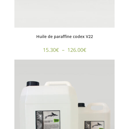
Huile de paraffine codex V22
15.30
€
–
126.00
€