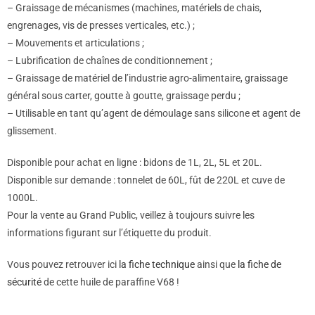
– Graissage de mécanismes (machines, matériels de chais,
engrenages, vis de presses verticales, etc.) ;
– Mouvements et articulations ;
– Lubrification de chaînes de conditionnement ;
– Graissage de matériel de l’industrie agro-alimentaire, graissage
général sous carter, goutte à goutte, graissage perdu ;
– Utilisable en tant qu’agent de démoulage sans silicone et agent de
glissement.
Disponible pour achat en ligne : bidons de 1L, 2L, 5L et 20L.
Disponible sur demande : tonnelet de 60L, fût de 220L et cuve de
1000L.
Pour la vente au Grand Public, veillez à toujours suivre les
informations figurant sur l’étiquette du produit.
Vous pouvez retrouver ici
la fiche technique
ainsi que
la fiche de
sécurité
de cette huile de paraffine V68 !